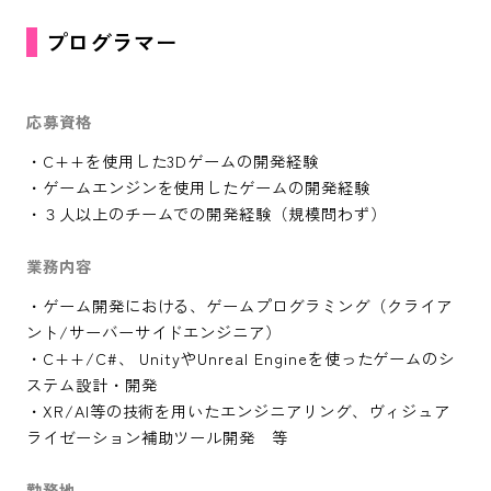
プログラマー
応募資格
・C++を使用した3Dゲームの開発経験
・ゲームエンジンを使用したゲームの開発経験
・３人以上のチームでの開発経験（規模問わず）
業務内容
・ゲーム開発における、ゲームプログラミング（クライア
ント/サーバーサイドエンジニア）
・C++/C#、 UnityやUnreal Engineを使ったゲームのシ
ステム設計・開発
・XR/AI等の技術を用いたエンジニアリング、ヴィジュア
ライゼーション補助ツール開発 等
勤務地