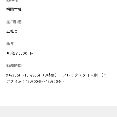
福岡本社
雇用形態
正社員
給与
月給221,000円~
勤務時間
9時30分〜18時30分（8時間） フレックスタイム制 （コ
アタイム：13時00分〜15時00分）